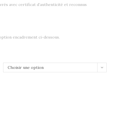
livrés avec certificat d’authenticité et reconnus
 option encadrement ci-dessous.
Choisir une option