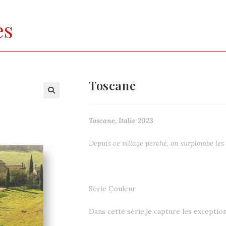
es
Toscane
Toscane, Italie 2023
Depuis ce village perché, on surplombe les 
Série Couleur
Dans cette série,je capture les exceptio