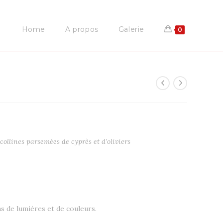
Home
A propos
Galerie
0
collines parsemées de cyprès et d’oliviers
ns de lumières et de couleurs.