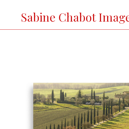
Skip
to
Sabine Chabot Imag
content