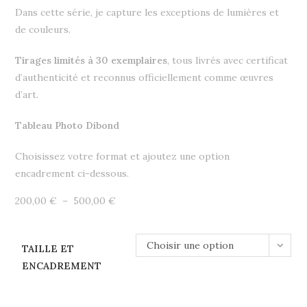
Dans cette série, je capture les exceptions de lumières et
de couleurs.
Tirages limités à 30 exemplaires
, tous livrés avec certificat
d’authenticité et reconnus officiellement comme œuvres
d’art.
Tableau Photo Dibond
Choisissez votre format et ajoutez une option
encadrement ci-dessous.
Plage
200,00
€
–
500,00
€
de
prix :
200,00 €
à
Choisir une option
500,00 €
TAILLE ET
ENCADREMENT