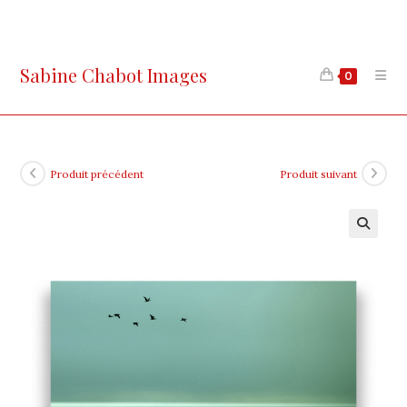
Skip
to
content
Sabine Chabot Images
0
Produit précédent
Produit suivant