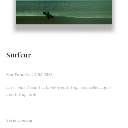
Surfeur
San Francisco, USA 2022
la seconde d’avant la lumière était trop vive, celle d’après
c’était trop tard!
Série Couleur