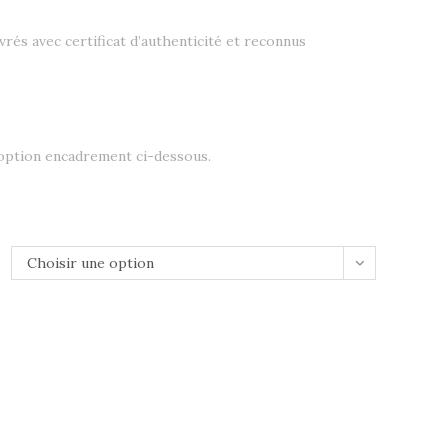
livrés avec certificat d’authenticité et reconnus
 option encadrement ci-dessous.
Choisir une option