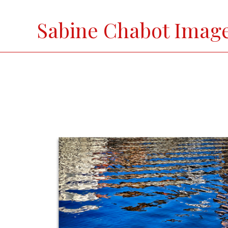
Skip
to
Sabine Chabot Imag
content