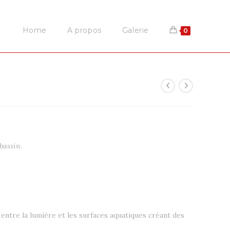
Home
A propos
Galerie
0
bassin.
n entre la lumière et les surfaces aquatiques créant des