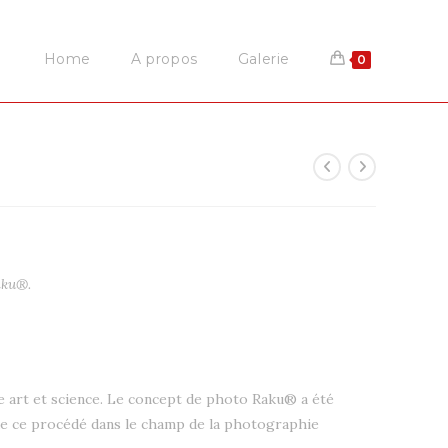
Home
A propos
Galerie
0
aku®.
tre art et science. Le concept de photo Raku® a été
é de ce procédé dans le champ de la photographie