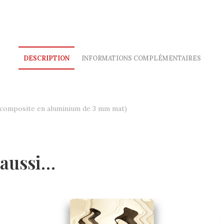
Blanc
DESCRIPTION
INFORMATIONS COMPLÉMENTAIRES
 composite en aluminium de 3 mm mat)
 aussi…