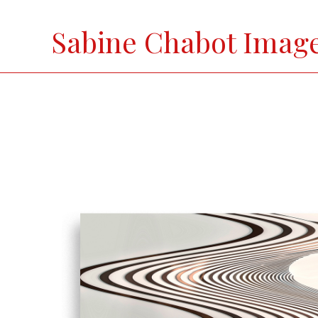
Skip
to
Sabine Chabot Imag
content