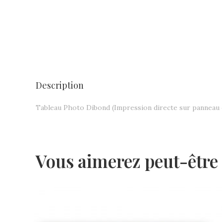
Description
Tableau Photo Dibond (Impression directe sur panneau
Vous aimerez peut-être