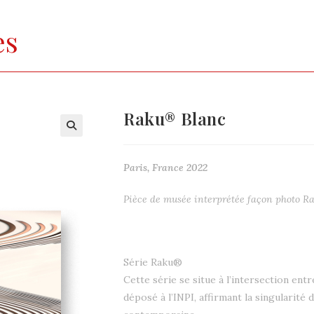
es
Raku® Blanc
Paris, France 2022
Pièce de musée interprétée façon photo R
Série Raku®
Cette série se situe à l’intersection en
déposé à l’INPI, affirmant la singularit