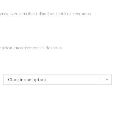
livrés avec certificat d’authenticité et reconnus
 option encadrement ci-dessous.
Choisir une option