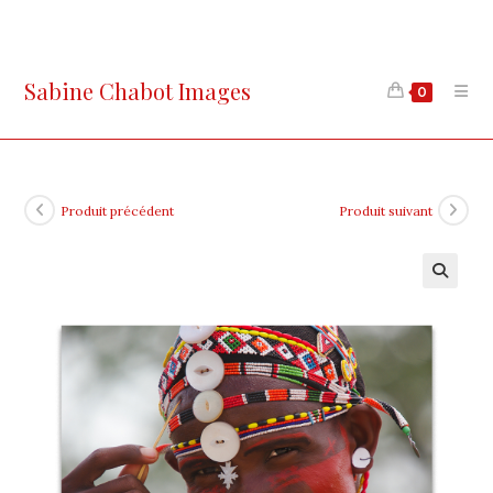
Skip
to
content
Sabine Chabot Images
0
Produit précédent
Produit suivant