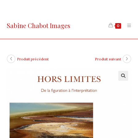
Skip
to
content
Sabine Chabot Images
0
Produit précédent
Produit suivant