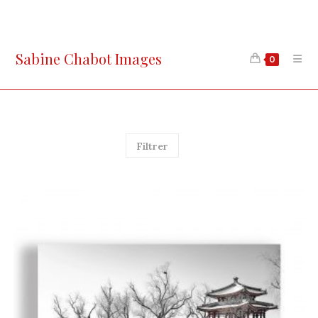
Skip
to
content
Sabine Chabot Images
0
Filtrer